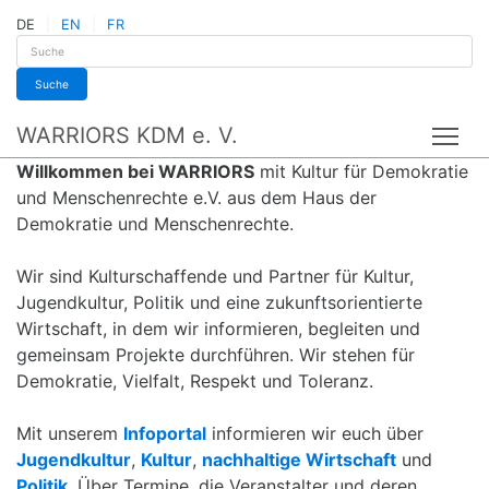
DE
EN
FR
Suche
WARRIORS KDM e. V.
Tog
Willkommen bei WARRIORS
mit Kultur für Demokratie
und Menschenrechte e.V. aus dem Haus der
Demokratie und Menschenrechte.
Wir sind Kulturschaffende und Partner für Kultur,
Jugendkultur, Politik und eine zukunftsorientierte
Wirtschaft, in dem wir informieren, begleiten und
gemeinsam Projekte durchführen. Wir stehen für
Demokratie, Vielfalt, Respekt und Toleranz.
Mit unserem
Infoportal
informieren wir euch über
Jugendkultur
,
Kultur
,
nachhaltige Wirtschaft
und
Politik
. Über Termine, die Veranstalter und deren