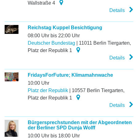
Wallstraße 4
Details
Reichstag Kuppel Besichtigung
08:00 Uhr bis 22:00 Uhr
Deutscher Bundestag
|
11011
Berlin Tiergarten
,
Platz der Republik 1
Details
FridaysForFuture; Klimamahnwache
10:00 Uhr
Platz der Republik
|
10557
Berlin Tiergarten
,
Platz der Republik 1
Details
Bürgersprechstunden mit der Abgeordneten
der Berliner SPD Dunja Wolff
10:00 Uhr bis 18:00 Uhr