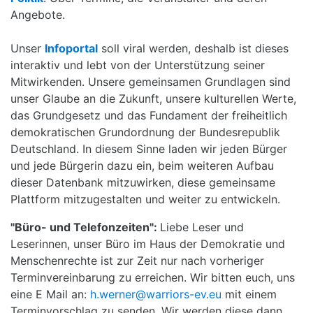
Angebote.
Unser
Infoportal
soll viral werden, deshalb ist dieses
interaktiv und lebt von der Unterstützung seiner
Mitwirkenden. Unsere gemeinsamen Grundlagen sind
unser Glaube an die Zukunft, unsere kulturellen Werte,
das Grundgesetz und das Fundament der freiheitlich
demokratischen Grundordnung der Bundesrepublik
Deutschland. In diesem Sinne laden wir jeden Bürger
und jede Bürgerin dazu ein, beim weiteren Aufbau
dieser Datenbank mitzuwirken, diese gemeinsame
Plattform mitzugestalten und weiter zu entwickeln.
"Büro- und Telefonzeiten":
Liebe Leser und
Leserinnen, unser Büro im Haus der Demokratie und
Menschenrechte ist zur Zeit nur nach vorheriger
Terminvereinbarung zu erreichen. Wir bitten euch, uns
eine E Mail an:
h.werner@warriors-ev.eu
mit einem
Terminvorschlag zu senden. Wir werden diese dann