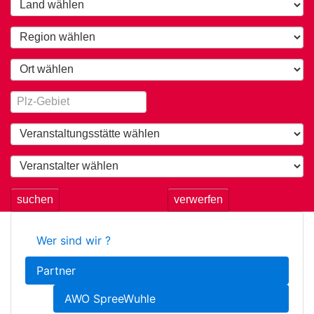
suchen
verwerfen
Wer sind wir ?
Partner
AWO SpreeWuhle