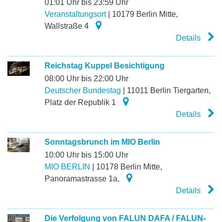
01:01 Uhr bis 23:59 Uhr
Veranstaltungsort
|
10179
Berlin Mitte
,
Wallstraße 4
Details
Reichstag Kuppel Besichtigung
08:00 Uhr bis 22:00 Uhr
Deutscher Bundestag
|
11011
Berlin Tiergarten
,
Platz der Republik 1
Details
Sonntagsbrunch im MIO Berlin
10:00 Uhr bis 15:00 Uhr
MIO BERLIN
|
10178
Berlin Mitte
,
Panoramastrasse 1a,
Details
Die Verfolgung von FALUN DAFA / FALUN-