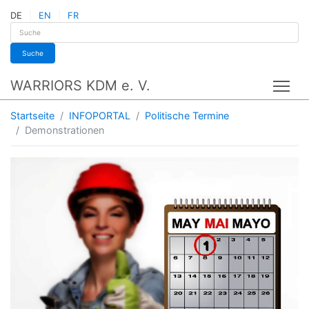
DE
EN
FR
Suche
WARRIORS KDM e. V.
Tog
Startseite
INFOPORTAL
Politische Termine
Demonstrationen